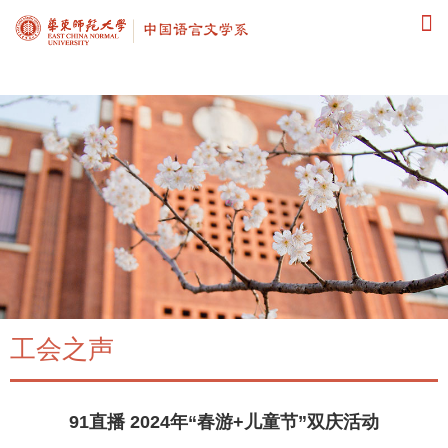
91直播
工会之声
91直播 2024年“春游+儿童节”双庆活动