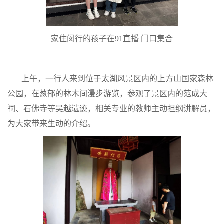
家住闵行的孩子在91直播 门口集合
上午，一行人来到位于太湖风景区内的上方山国家森林
公园，在葱郁的林木间漫步游览，参观了景区内的范成大
祠、石佛寺等吴越遗迹，相关专业的教师主动担纲讲解员，
为大家带来生动的介绍。