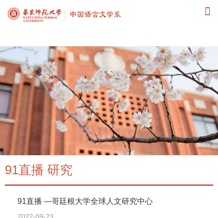
91直播
91直播 研究
91直播 —哥廷根大学全球人文研究中心
2022-09-23