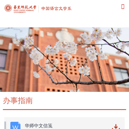
91直播
办事指南
华师中文信笺