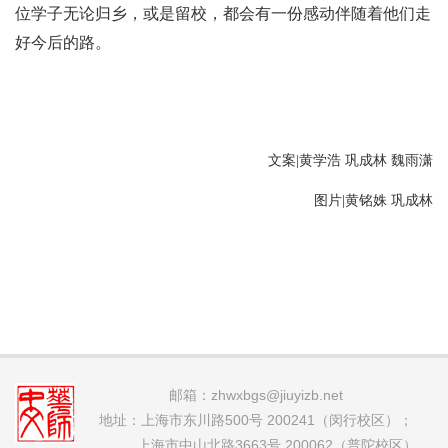
位学子无论归乡，或是留校，都会有一份感动伴随着他们走
好今后的路。
文案
|
黄学浩 巩成林 魏雨潇
图片
|
黄铭姝 巩成林
邮箱：
zhwxbgs@jiuyizb.net
地址：上海市东川路500号 200241（闵行校区）；
上海市中山北路3663号 200062（普陀校区）