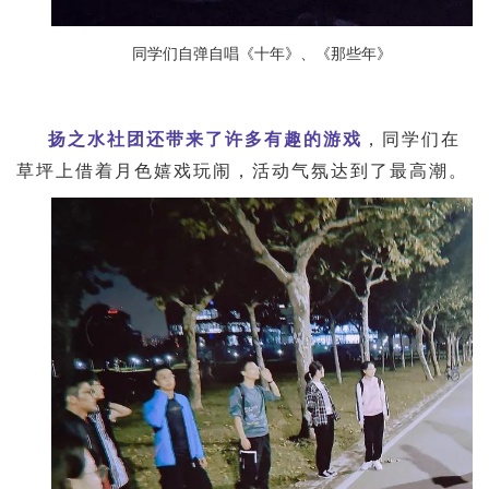
同学们自弹自唱《十年》、《那些年》
扬之水社团还带来了许多有趣的游戏
，同学们在
草坪上借着月色嬉戏玩闹，活动气氛达到了最高潮。