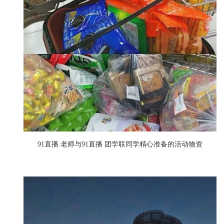
91直播 老师与91直播 团学联同学精心准备的
活动物资