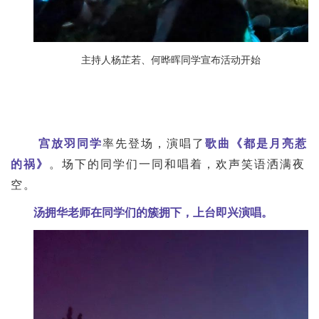
主持人杨芷若、何晔晖同学宣布活动开始
宫放羽同学
率先登场，演唱了
歌曲《都是月亮惹
的祸》
。场下的同学们一同和唱着，欢声笑语洒满夜
空。
汤拥华老师在同学们的簇拥下，上台即兴演唱。