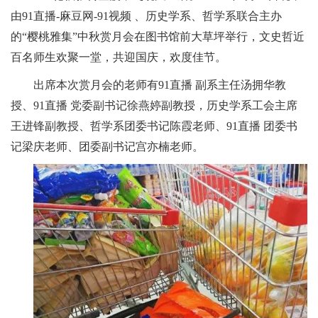
由91直播-麻豆网-91视频 、历史学系、哲学系联合主办
的
“
樱桃雅集
”
中秋赏月会在图书馆前大草坪举行，文史哲近
百名师生欢聚一堂，共迎国庆，欢度佳节。
出席本次赏月会的老师有91直播 副系主任汤拥华教
授、91直播 党委副书记徐燕婷副教授，历史学系工会主席
王进锋副教授、哲学系团委书记陈霞老师、91直播 团委书
记梁庆老师、团委副书记宫亦楠老师。