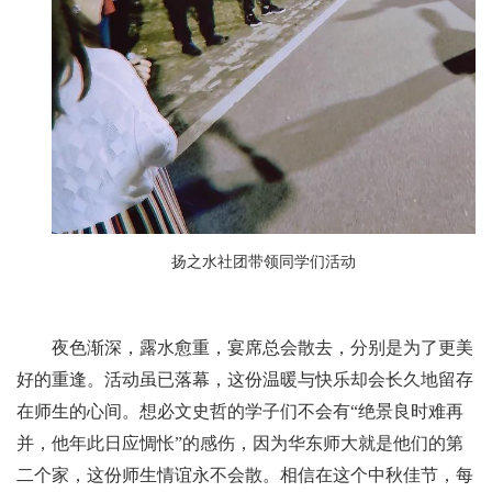
扬之水社团带领同学们活动
夜色渐深，露水愈重，宴席总会散去，分别是为了更美
好的重逢。活动虽已落幕，这份温暖与快乐却会长久地留存
在师生的心间。想必文史哲的学子们不会有
“
绝景良时难再
并，他年此日应惆怅
”
的感伤，因为华东师大就是他们的第
二个家，这份师生情谊永不会散。相信在这个中秋佳节，每