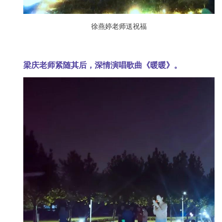
徐燕婷老师送祝福
梁庆老师紧随其后，深情演唱歌曲《暖暖》。