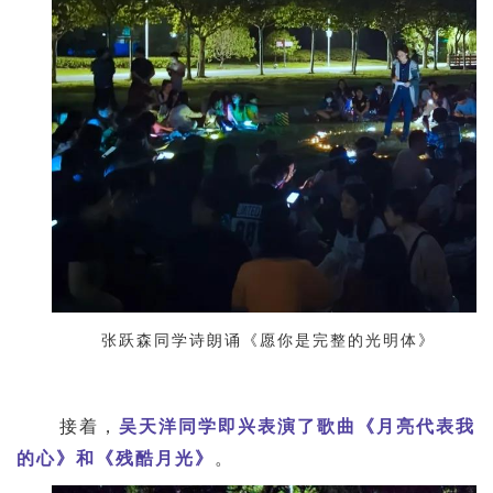
张跃森同学诗朗诵《愿你是完整的光明体》
接着，
吴天洋同学即兴表演了歌曲《月亮代表我
的心》和《残酷月光》
。